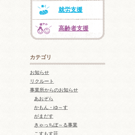
就労支援
高齢者支援
カテゴリ
お知らせ
リクルート
事業所からのお知らせ
あおぞら
かもん・ゆ～す
がまだす
きゃっちぼ～る事業
こすもす荘