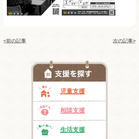
<前の記事
次の記事>
児童支援
相談支援
生活支援