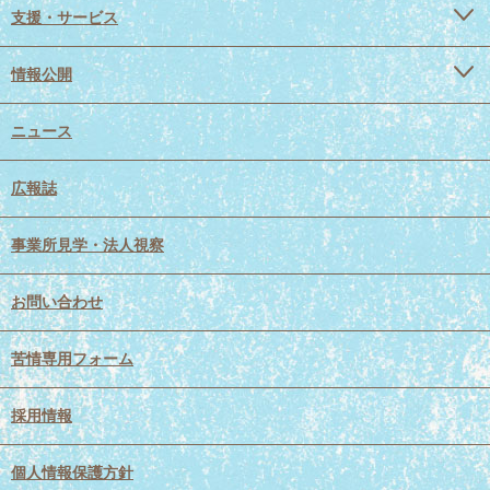
支援・サービス
情報公開
ニュース
広報誌
事業所見学・法人視察
お問い合わせ
苦情専用フォーム
採用情報
個人情報保護方針