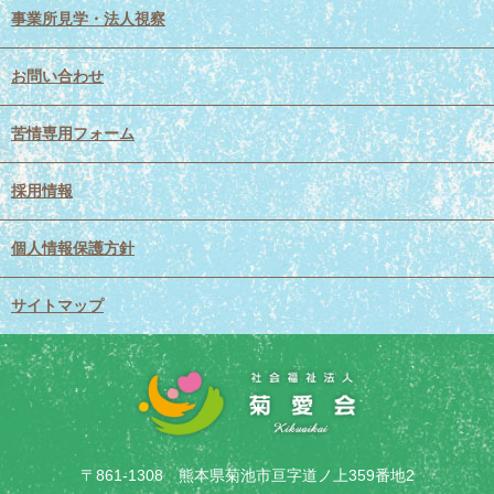
事業所見学・法人視察
お問い合わせ
苦情専用フォーム
採用情報
個人情報保護方針
サイトマップ
〒861-1308 熊本県菊池市亘字道ノ上359番地2