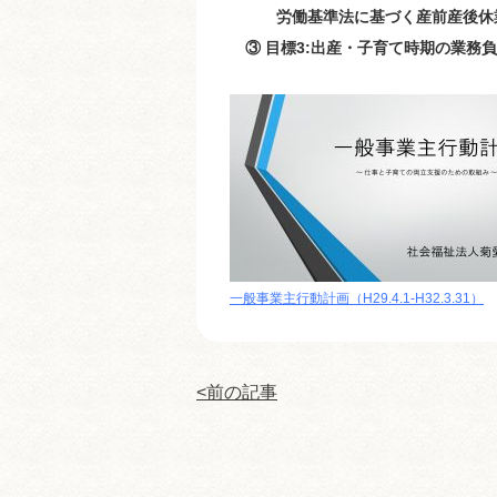
労働基準法に基づく産前産後休業
③ 目標3:出産・子育て時期の業務
一般事業主行動計画（H29.4.1-H32.3.31）
<前の記事