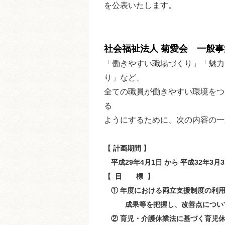
を公表いたします。
社会福祉法人 菊愛会 一般
「働きやすい職場づくり」「魅力
り」など、
全ての職員が働きやすい環境をつ
る
ようにするために、次の内容の一
【 計画期間 】
平成29年4月1日 から 平成32年3月
【 目 標 】
① 年度における両立支援制度の利用
成果等を把握し、
改善点につい
② 育児・介護休業法に基づく育児休