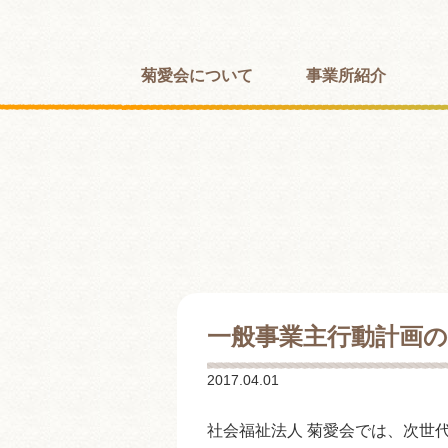
菊愛会について
事業所紹介
一般事業主行動計画
2017.04.01
社会福祉法人 菊愛会では、次世