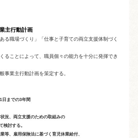
事業主行動計画
ある職場づくり」「仕事と子育ての両立支援体制づく
くることによって、職員個々の能力を十分に発揮でき
般事業主行動計画を策定する。
31日までの3年間
状況、両立支援のための
取組みの
て検討する。
業等、雇用保険法に基づく育
児休業給付、