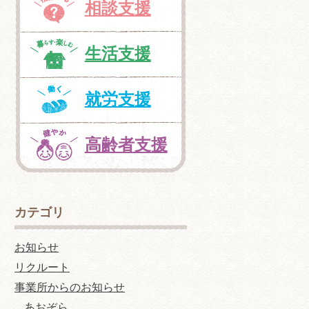
相談支援
生活支援
就労支援
高齢者支援
カテゴリ
お知らせ
リクルート
事業所からのお知らせ
あおぞら