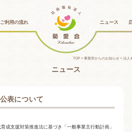
ご利用の流れ
ニュース
TOP
>
事業所からのお知らせ
>
法人
ニュース
の公表について
代育成支援対策推進法に基づき「一般事業主行動計画」